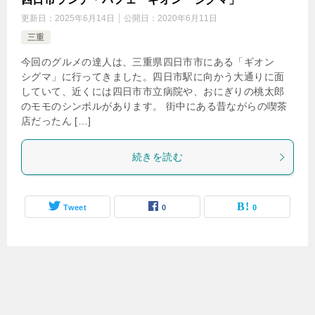
更新日：
2025年6月14日
公開日：
2020年6月11日
三重
今回のグルメの達人は、三重県四日市市にある「ギオン
シグマ」に行ってきました。四日市駅に向かう大通りに面
していて、近くには四日市市立病院や、おにぎりの桃太郎
のモモのシンボルがあります。 街中にある昔ながらの喫茶
店だったん […]
続きを読む
Tweet
0
0