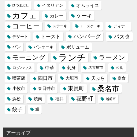
イタリアン
オムライス
ひつまぶし
カフェ
ケーキ
カレー
コーヒー
ステーキ
ディナー
チーズケーキ
ハンバーグ
パスタ
トースト
デザート
パン
ボリューム
パンケーキ
ランチ
モーニング
ラーメン
中華
刺身
ログハウス
名古屋市
和食
喫茶店
四日市
天ぷら
大垣市
定食
桑名市
東員町
小牧市
春日井市
菰野町
福井
浜松
焼肉
越前市
餃子
鰻
アーカイブ