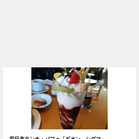
四日市ランチ・パフェ「ギオン シグマ」