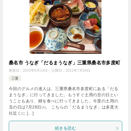
桑名市 うなぎ「だるまうなぎ」三重県桑名市多度町
更新日：
2025年6月14日
公開日：
2021年7月24日
三重
今回のグルメの達人は、三重県桑名市多度町にある「だる
まうなぎ」に行ってきました。もうすぐ土用の丑の日とい
うこともあり、鰻を食べに行ってきました。今度の土用の
丑の日は7月28日㈯。 こちらの「だるまうなぎ」は多度大
社近くに […]
続きを読む