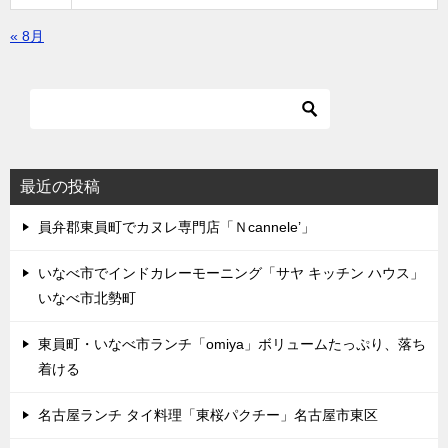
« 8月
最近の投稿
員弁郡東員町でカヌレ専門店「Ｎcannele’」
いなべ市でインドカレーモーニング「サヤ キッチン ハウス」
いなべ市北勢町
東員町・いなべ市ランチ「omiya」ボリュームたっぷり、落ち
着ける
名古屋ランチ タイ料理「東桜パクチー」名古屋市東区