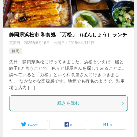
静岡県浜松市 和食処 「万松」（ばんしょう）ランチ
更新日：
2025年6月16日
公開日：
2015年4月11日
静岡
先日、静岡県浜松に行ってきました。浜松といえば…鰻と
餃子!!と言うことで、色々と鰻屋さんを探してみることに。
調べていると「万松」という和食屋さんに行きつきまし
た。 なかなかな高級感です。地元でも有名のようで、駐車
場も店内 […]
続きを読む
Tweet
0
0