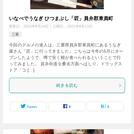
いなべでうなぎ ひつまぶし「匠」員弁郡東員町
更新日：
2025年6月14日
公開日：
2021年9月23日
三重
今回のグルメの達人は、三重県員弁郡東員町にあるうなぎ
屋さん「匠」に行ってきました。こちらは今年の5月にオー
プンしたようで、噂で安く鰻が食べられるということで行
ってみました。 員弁街道を桑名方面へはしり、ドラッグス
トア「コ […]
続きを読む
Tweet
0
0