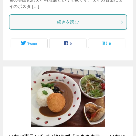
台の雰囲気のタイ料理店という印象です。タイの音楽にタ
イのポスタ […]
続きを読む
Tweet
0
0