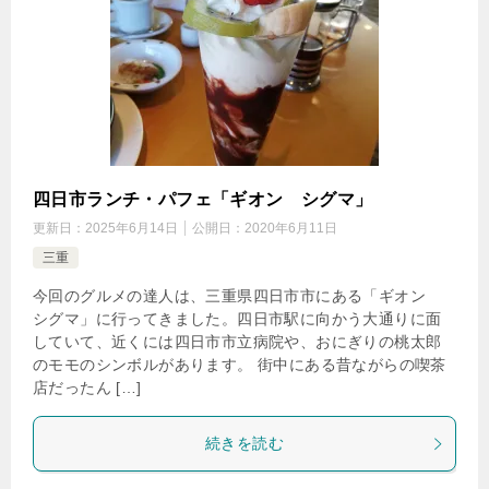
四日市ランチ・パフェ「ギオン シグマ」
更新日：
2025年6月14日
公開日：
2020年6月11日
三重
今回のグルメの達人は、三重県四日市市にある「ギオン
シグマ」に行ってきました。四日市駅に向かう大通りに面
していて、近くには四日市市立病院や、おにぎりの桃太郎
のモモのシンボルがあります。 街中にある昔ながらの喫茶
店だったん […]
続きを読む