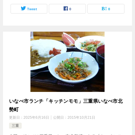
Tweet
0
0
いなべ市ランチ「キッチンモモ」三重県いなべ市北
勢町
更新日：
2025年6月16日
公開日：
2015年10月21日
三重