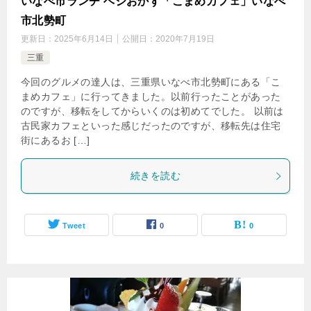
いなべ市ランチ ベジおかず「こまめカフェ」いなべ
市北勢町
更新日：
2025年6月14日
公開日：
2020年7月19日
三重
今回のグルメの達人は、三重県いなべ市北勢町にある「こ
まめカフェ」に行ってきました。以前行ったことがあった
のですが、移転をしてからいくのは初めてでした。 以前は
古民家カフェといった感じだったのですが、移転先は住宅
街にあるお […]
続きを読む
Tweet
0
0