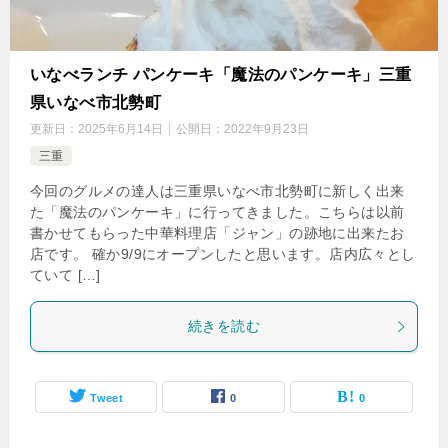
いなべランチ パンケーキ「魔法のパンケーキ」三重
県いなべ市北勢町
更新日：
2025年6月14日
公開日：
2022年9月23日
三重
今回のグルメの達人は三重県いなべ市北勢町に新しく出来
た「魔法のパンケーキ」に行ってきました。こちらは以前
書かせてもらった中華料理店「ジャン」の跡地に出来たお
店です。 確か9/9にオープンしたと思います。店内広々とし
ていて […]
続きを読む
Tweet
0
0