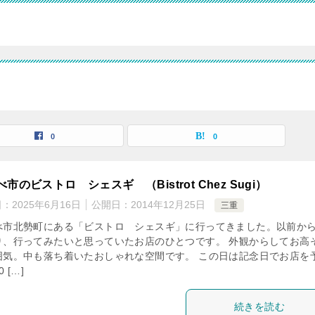
0
0
市のビストロ シェスギ （Bistrot Chez Sugi）
日：
2025年6月16日
公開日：
2014年12月25日
三重
べ市北勢町にある「ビストロ シェスギ」に行ってきました。以前か
り、行ってみたいと思っていたお店のひとつです。 外観からしてお高
囲気。中も落ち着いたおしゃれな空間です。 この日は記念日でお店を
 […]
続きを読む