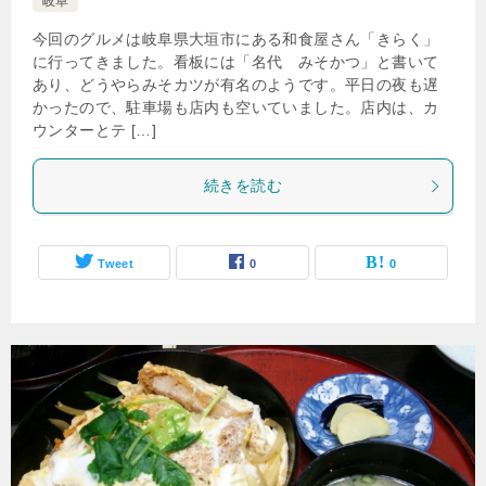
岐阜
今回のグルメは岐阜県大垣市にある和食屋さん「きらく」
に行ってきました。看板には「名代 みそかつ」と書いて
あり、どうやらみそカツが有名のようです。平日の夜も遅
かったので、駐車場も店内も空いていました。店内は、カ
ウンターとテ […]
続きを読む
Tweet
0
0