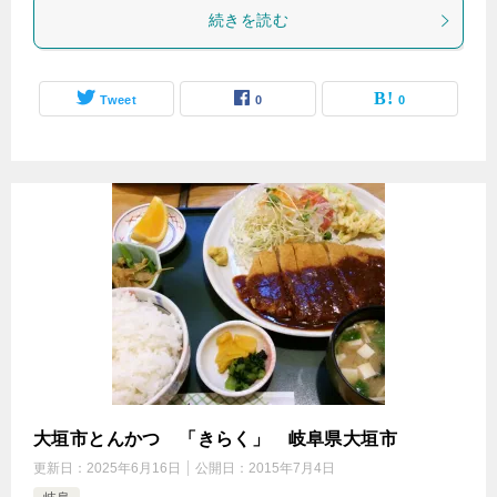
続きを読む
Tweet
0
0
大垣市とんかつ 「きらく」 岐阜県大垣市
更新日：
2025年6月16日
公開日：
2015年7月4日