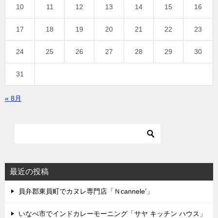
10
11
12
13
14
15
16
17
18
19
20
21
22
23
24
25
26
27
28
29
30
31
« 8月
最近の投稿
員弁郡東員町でカヌレ専門店「Ｎcannele’」
いなべ市でインドカレーモーニング「サヤ キッチン ハウス」