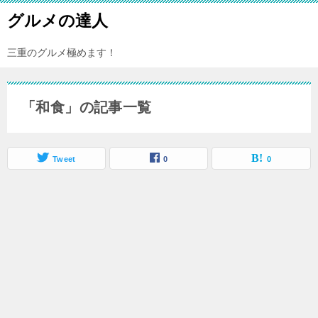
グルメの達人
三重のグルメ極めます！
「和食」の記事一覧
Tweet
0
0