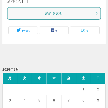
店内に入 […]
続きを読む
Tweet
0
0
2026年8月
月
火
水
木
金
土
日
1
2
3
4
5
6
7
8
9