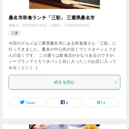
桑名市和食ランチ「三彩」 三重県桑名市
更新日：
2025年6月16日
公開日：
2016年8月29日
三重
今回のグルメは三重県桑名市にある和食屋さん「三彩」に
行ってきました。桑名の中心街の近くでミスターシェフさ
んの近くです。 この通りは飲食店がかなりあるのですが、
ノープランでうろつきパッと目に入ったこのお店に入って
みることに […]
続きを読む
Tweet
0
0