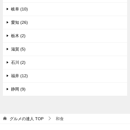
岐阜 (10)
愛知 (26)
栃木 (2)
滋賀 (5)
石川 (2)
福井 (12)
静岡 (9)
グルメの達人
TOP
和食