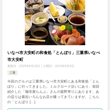
いなべ市大安町の和食処「とんぼり」三重県いなべ
市大安町
更新日：
2025年6月16日
公開日：
2015年8月5日
三重
今回のグルメは三重県いなべ市大安町にある和食処「とん
ぼり」に行ってきました。ミルクロード沿いにあり、前回
紹介した「珈琲屋らんぷ」さんの菰野寄りにあります。あ
の辺りは最近いろんなお店が建ってきていますが、こちら
の「とんぼり […]