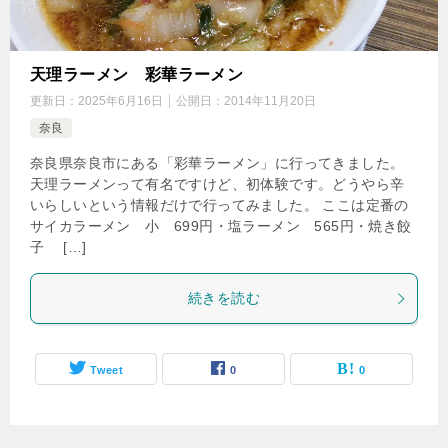
天理ラーメン 彩華ラーメン
更新日：
2025年6月16日
公開日：
2014年11月20日
奈良
奈良県奈良市にある「彩華ラーメン」に行ってきました。
天理ラーメンって有名ですけど、初体験です。どうやら辛
いらしいという情報だけで行ってみました。 ここは定番の
サイカラーメン 小 699円・塩ラーメン 565円・焼き餃
子 […]
続きを読む
Tweet
0
0