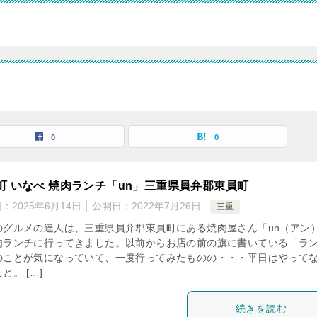
0
0
町 いなべ 焼肉ランチ「un」三重県員弁郡東員町
日：
2025年6月14日
公開日：
2022年7月26日
三重
のグルメの達人は、三重県員弁郡東員町にある焼肉屋さん「un（アン
肉ランチに行ってきました。以前からお店の前の旗に書いている「ラ
のことが気になっていて、一度行ってみたものの・・・平日はやって
と。 […]
続きを読む