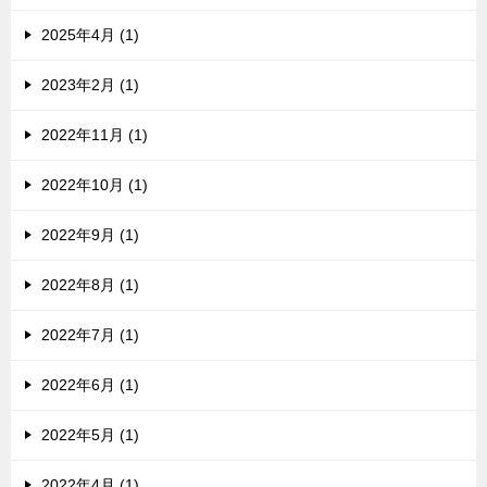
2025年4月 (1)
2023年2月 (1)
2022年11月 (1)
2022年10月 (1)
2022年9月 (1)
2022年8月 (1)
2022年7月 (1)
2022年6月 (1)
2022年5月 (1)
2022年4月 (1)