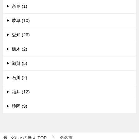
奈良 (1)
岐阜 (10)
愛知 (26)
栃木 (2)
滋賀 (5)
石川 (2)
福井 (12)
静岡 (9)
グルメの達人
TOP
桑名市