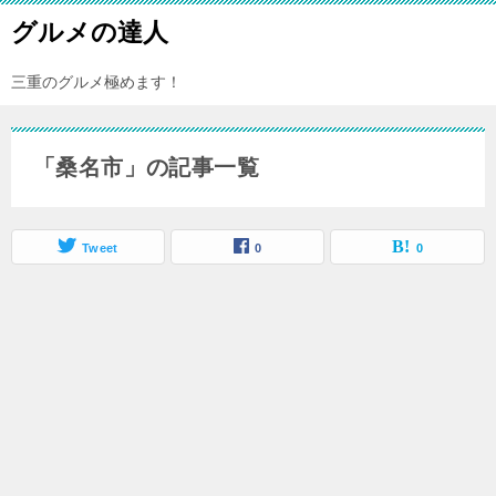
グルメの達人
三重のグルメ極めます！
「桑名市」の記事一覧
Tweet
0
0