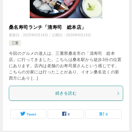
桑名寿司ランチ「清寿司 総本店」
更新日：
2025年6月14日
公開日：
2020年9月13日
三重
今回のグルメの達人は、三重県桑名市の「清寿司 総本
店」に行ってきました。こちらは桑名駅から徒歩3分の位置
にあります。店内は老舗のお寿司屋さんという感じです。
こちらの分家には行ったことがあり、イオン桑名近くの新
西方にあり […]
続きを読む
Tweet
0
0