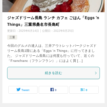
ジャズドリーム長島 ランチ カフェ ごはん「Eggs ’n
Things」三重県桑名市長島町
更新日：
2025年6月14日
公開日：
2022年8月25日
三重
今回のグルメの達人は、三井アウトレットパークジャズド
リーム長島1階にある「Eggs ’n Things」に行ってきまし
た。 ジャズドリーム長島には何度も行っていて、近くの
「Francfranc（フランフラン）」にはよく買 […]
続きを読む
Tweet
0
0