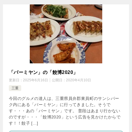
「バーミヤン」の「餃博2020」
更新日：
2025年6月16日
公開日：
2020年4月10日
三重
今回のグルメの達人は、三重県員弁郡東員町のサンシパー
ク内にある「バーミヤン」に行ってきました。そうで
す・・・あの「バーミヤン」です。 普段はあまり行かない
のですが・・・「餃博2020」という広告を見かけたからで
す！！餃子 […]