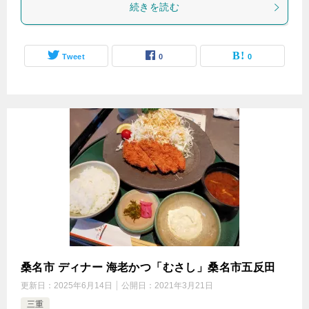
続きを読む
Tweet
0
0
桑名市 ディナー 海老かつ「むさし」桑名市五反田
更新日：
2025年6月14日
公開日：
2021年3月21日
三重