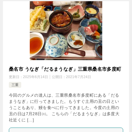
桑名市 うなぎ「だるまうなぎ」三重県桑名市多度町
更新日：
2025年6月14日
公開日：
2021年7月24日
三重
今回のグルメの達人は、三重県桑名市多度町にある「だる
まうなぎ」に行ってきました。もうすぐ土用の丑の日とい
うこともあり、鰻を食べに行ってきました。今度の土用の
丑の日は7月28日㈯。 こちらの「だるまうなぎ」は多度大
社近くに […]