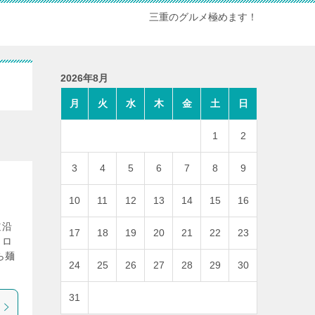
三重のグルメ極めます！
2026年8月
月
火
水
木
金
土
日
1
2
3
4
5
6
7
8
9
10
11
12
13
14
15
16
道沿
17
18
19
20
21
22
23
トロ
ら麺
24
25
26
27
28
29
30
31