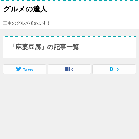
グルメの達人
三重のグルメ極めます！
「麻婆豆腐」の記事一覧
Tweet
0
0