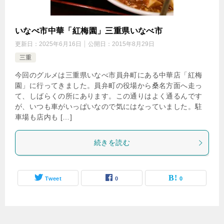
いなべ市中華「紅梅園」三重県いなべ市
更新日：
2025年6月16日
公開日：
2015年8月29日
三重
今回のグルメは三重県いなべ市員弁町にある中華店「紅梅
園」に行ってきました。員弁町の役場から桑名方面へ走っ
て、しばらくの所にあります。この通りはよく通るんです
が、いつも車がいっぱいなので気にはなっていました。駐
車場も店内も […]
続きを読む
Tweet
0
0