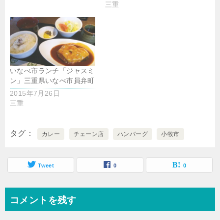
三重
いなべ市ランチ「ジャスミ
ン」三重県いなべ市員弁町
2015年7月26日
三重
タグ
カレー
チェーン店
ハンバーグ
小牧市
Tweet
0
0
コメントを残す