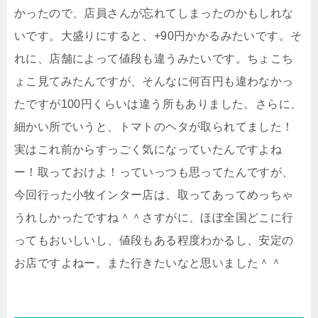
かったので、店員さんが忘れてしまったのかもしれな
いです。大盛りにすると、+90円かかるみたいです。そ
れに、店舗によって値段も違うみたいです。ちょこち
ょこ見てみたんですが、そんなに何百円も違わなかっ
たですが100円くらいは違う所もありました。さらに、
細かい所でいうと、トマトのヘタが取られてました！
実はこれ前からすっごく気になっていたんですよね
ー！取っておけよ！っていっつも思ってたんですが、
今回行った小牧インター店は、取ってあってめっちゃ
うれしかったですね＾＾さすがに、ほぼ全国どこに行
ってもおいしいし、値段もある程度わかるし、安定の
お店ですよねー。また行きたいなと思いました＾＾