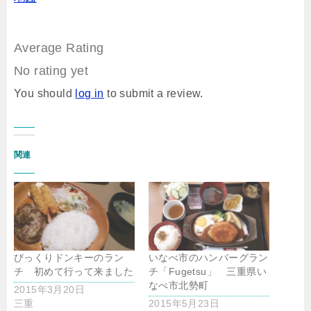
Average Rating
No rating yet
You should
log in
to submit a review.
関連
びっくりドンキーのラン
いなべ市のハンバーグラン
チ 初めて行って来ました
チ「Fugetsu」 三重県い
なべ市北勢町
2015年3月20日
三重
2015年5月23日