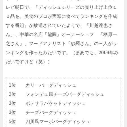
レビ朝日で、『ディッシュシリーズの売り上げ上位１
０品を、美食のプロが実際に食べてランキングを作成
する番組』が放送されていたようで、「川越達也さ
ん」、中華の名店「龍圓」オーナーシェフ 「栖原一
之さん」、フードアナリスト「紗羅さん」の三人がラ
ンキングを作ったみたいです。（まあでも、2009年み
たいですけど（笑））
1位 カリーバーグディッシュ
2位 フォンデュ風チーズバーグディッシュ
3位 ポテサラパケットディッシュ
3位 チーズバーグディッシュ
5位 四川風マーボバーグディッシュ