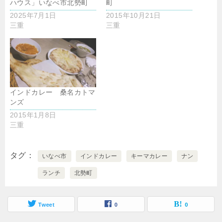
ハウス」いなべ市北勢町
町
2025年7月1日
2015年10月21日
三重
三重
インドカレー 桑名カトマ
ンズ
2015年1月8日
三重
タグ
いなべ市
インドカレー
キーマカレー
ナン
ランチ
北勢町
Tweet
0
0