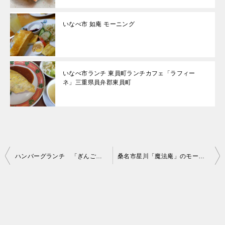
いなべ市 如庵 モーニング
いなべ市ランチ 東員町ランチカフェ「ラフィー
ネ」三重県員弁郡東員町
投
ハンバーグランチ 「ぎんごんちゃん」桑名店
桑名市星川「魔法庵」のモーニング
稿
ナ
ビ
ゲ