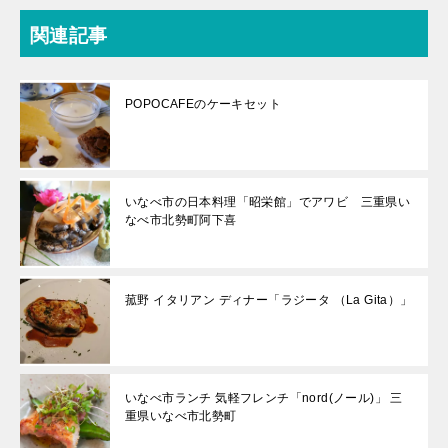
関連記事
POPOCAFEのケーキセット
いなべ市の日本料理「昭栄館」でアワビ 三重県い
なべ市北勢町阿下喜
菰野 イタリアン ディナー「ラジータ （La Gita）」
いなべ市ランチ 気軽フレンチ「nord(ノール)」 三
重県いなべ市北勢町