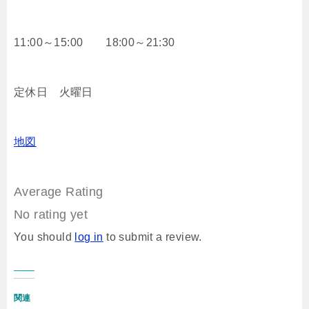
11:00～15:00 18:00～21:30
定休日 火曜日
地図
Average Rating
No rating yet
You should
log in
to submit a review.
関連