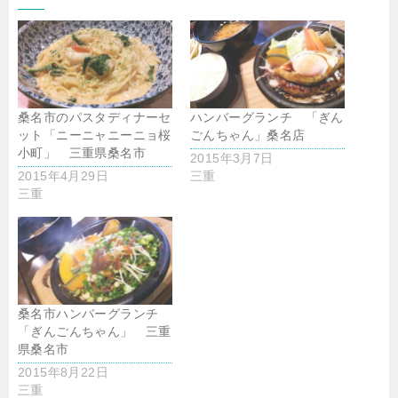
桑名市のパスタディナーセ
ハンバーグランチ 「ぎん
ット「ニーニャニーニョ桜
ごんちゃん」桑名店
小町」 三重県桑名市
2015年3月7日
2015年4月29日
三重
三重
桑名市ハンバーグランチ
「ぎんごんちゃん」 三重
県桑名市
2015年8月22日
三重