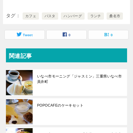
タグ
カフェ
パスタ
ハンバーグ
ランチ
桑名市
Tweet
0
0
関連記事
いなべ市モーニング「ジャスミン」三重県いなべ市
員弁町
POPOCAFEのケーキセット