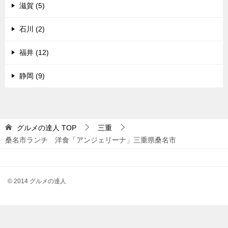
滋賀 (5)
石川 (2)
福井 (12)
静岡 (9)
グルメの達人
TOP
三重
桑名市ランチ 洋食「アンジェリーナ」三重県桑名市
© 2014 グルメの達人