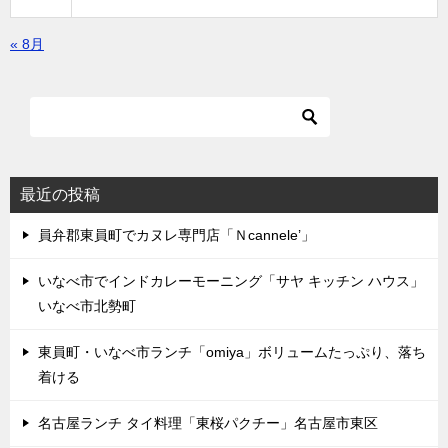
« 8月
最近の投稿
員弁郡東員町でカヌレ専門店「Ｎcannele’」
いなべ市でインドカレーモーニング「サヤ キッチン ハウス」
いなべ市北勢町
東員町・いなべ市ランチ「omiya」ボリュームたっぷり、落ち
着ける
名古屋ランチ タイ料理「東桜パクチー」名古屋市東区