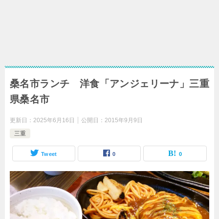
桑名市ランチ 洋食「アンジェリーナ」三重
県桑名市
更新日：
2025年6月16日
公開日：
2015年9月9日
三重
Tweet
0
0