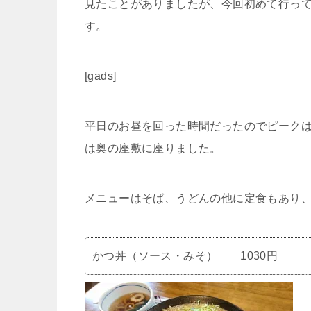
見たことがありましたが、今回初めて行って
す。
[gads]
平日のお昼を回った時間だったのでピーク
は奥の座敷に座りました。
メニューはそば、うどんの他に定食もあり
かつ丼（ソース・みそ） 1030円