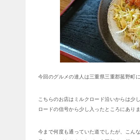
今回のグルメの達人は三重県三重郡菰野町
こちらのお店はミルクロード沿いからは少
ロードの信号から少し入ったところにあり
今まで何度も通っていた道でしたが、こん