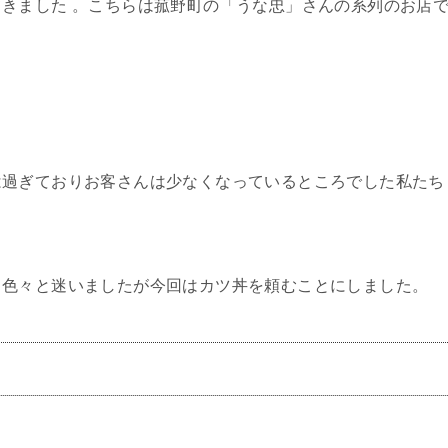
きました 。こちらは菰野町の「うな忠」さんの系列のお店
は過ぎておりお客さんは少なくなっているところでした私たち
、色々と迷いましたが今回はカツ丼を頼むことにしました。