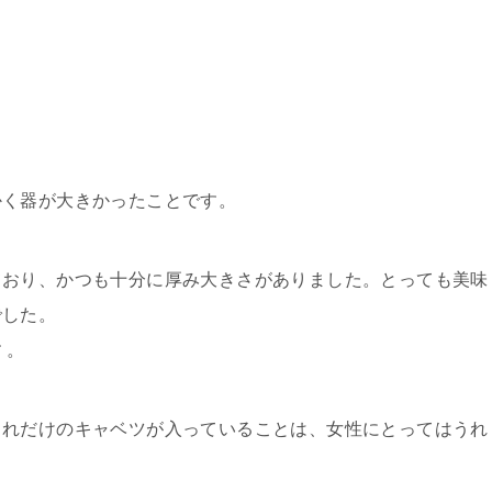
かく器が大きかったことです。
ており、かつも十分に厚み大きさがありました。とっても美味
でした。
 。
これだけのキャベツが入っていることは、女性にとってはうれ