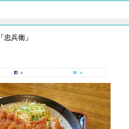
「忠兵衛」
0
0