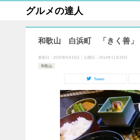
グルメの達人
和歌山 白浜町 「きく善
更新日：
2025年6月16日
公開日：
2014年11月29日
和歌山
Tweet