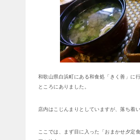
和歌山県白浜町にある和食処「きく善」に
ところにありました。
店内はこじんまりとしていますが、落ち着
ここでは、まず目に入った「おまかせ夕定食」