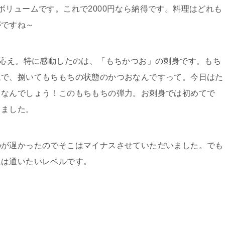
ボリュームです。これで2000円なら納得です。料理はどれも
がですね～
べ応え。特に感動したのは、「もちかつお」の刺身です。もち
上で、捌いてもちもちの状態のかつおなんですって。今日はた
。なんでしょう！このもちもちの弾力。お刺身では初めてで
きました。
のが遅かったのでそこはマイナスさせていただいました。でも
には通いたいレベルです。