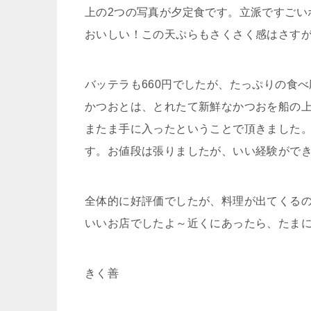
上の2つの写真が夕定食です。立派ですごい
おいしい！この天ぷらもさくさく感はさす
バッテラも660円でしたが、たっぷりの食
かつおとは、とれたて新鮮なかつおを船の
またま手に入ったということで頂きました
す。お値段は張りましたが、いい経験がで
全体的に好評価でしたが、料理が出てくる
いいお店でしたよ～近くにあったら、たま
きく善