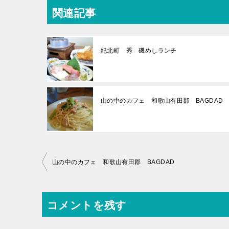
関連記事
紀北町 秀 磯めしランチ
山の中のカフェ 和歌山有田郡 BAGDA
投
山の中のカフェ 和歌山有田郡 BAGDAD
稿
ナ
コメントを残す
ビ
ゲ